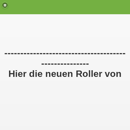
--------------------------------------
---------------
Hier die neuen Roller von