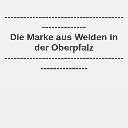
--------------------------------------
--------------
Die Marke aus Weiden in
der Oberpfalz
--------------------------------------
---------------